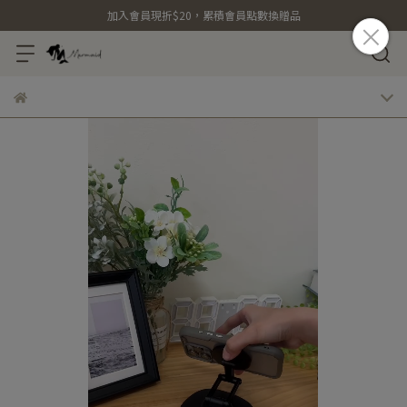
加入會員現折$20，累積會員點數換贈品