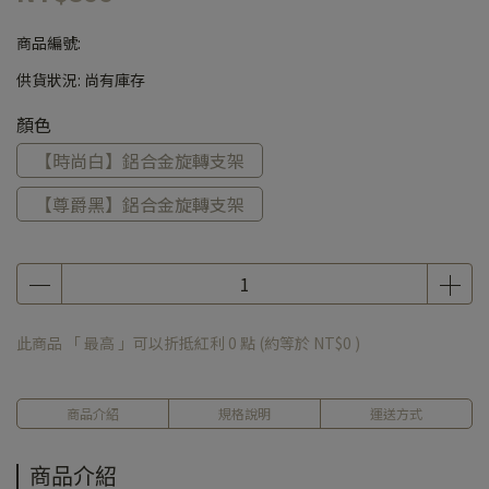
商品編號:
供貨狀況:
尚有庫存
顏色
【時尚白】鋁合金旋轉支架
【尊爵黑】鋁合金旋轉支架
此商品 「 最高 」可以折抵紅利
0
點 (約等於
NT$0
)
商品介紹
規格說明
運送方式
商品介紹