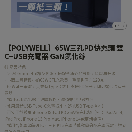
1
/
12
【POLYWELL】65W三孔PD快充頭 雙
C+USB充電器 GaN氮化鎵
◎ 產品特色：
- 2024 Gunmetal槍灰色系，搭配全新外觀設計，質感再升級
- 市面上體積最小的65W 3孔充電器，重量也僅有123克
- 65W可充筆電，只要有Type-C埠且支援PD快充，即可替代原有充
電器
- 採用GaN氮化鎵半導體製程，體積雖小但散熱佳
- 使用最新USB Type-C充電插座×2和USB Type-A×1
- 可使用於蘋果 iPhone & iPad PD 35W快充協議（例：iPad Air 4,
iPad Pro, iPhone 13 Pro Max, iPhone 14或更新機種）
- 採用智能電源管理IC，三孔同時充電時能動態分配充電瓦數，達到
最佳充電效果