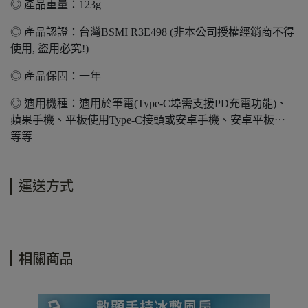
◎ 產品重量：123g
◎ 產品認證：台灣BSMI R3E498 (非本公司授權經銷商不得
使用, 盜用必究!)
◎ 產品保固：一年
◎ 適用機種：適用於筆電(Type-C埠需支援PD充電功能)、
蘋果手機、平板使用Type-C接頭或安卓手機、安卓平板⋯
等等
運送方式
相關商品