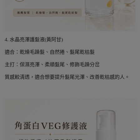
4. 水晶亮澤護髮液(黃阿甘)
適合：乾燥毛躁髮、自然捲、髮尾乾枯髮
主打：保濕亮澤、柔順髮尾、修飾毛躁分岔
質感較清透，適合想要提升髮尾光澤、改善乾枯感的人。