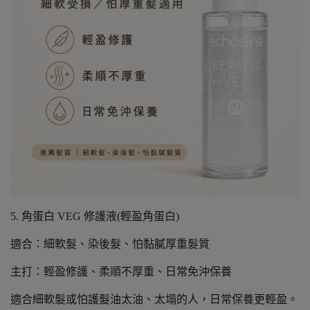
5. 角蛋白 VEG 修護液(輕盈角蛋白)
適合：細軟髮、染後髮、怕黏膩厚重髮質
主打：輕盈修護、柔順不厚重、日常免沖保養
適合細軟髮或怕護髮油太油、太塌的人，日常保養更輕盈。