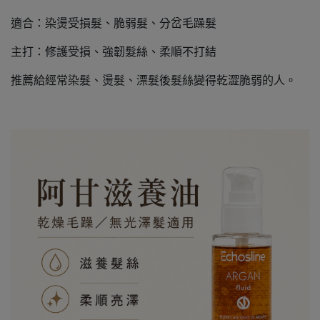
適合：染燙受損髮、脆弱髮、分岔毛躁髮
主打：修護受損、強韌髮絲、柔順不打結
推薦給經常染髮、燙髮、漂髮後髮絲變得乾澀脆弱的人。