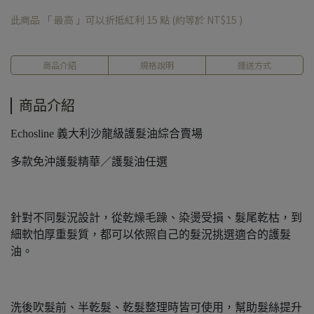
此商品 「 最高 」可以折抵紅利
15
點 (約等於
NT$15
)
商品介紹
規格說明
運送方式
商品介紹
Echosline 義大利沙龍級護髮油綜合賣場
多款免沖護髮精華／護髮油任選
針對不同髮況設計，從乾燥毛躁、染燙受損、髮尾乾枯，到
細軟怕厚重髮質，都可以依照自己的髮況挑選適合的護髮
油。
洗後吹髮前、半乾髮、乾髮整理時皆可使用，幫助髮絲提升