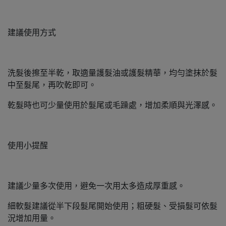
建議使用方式
洗髮後擦至半乾，取適量護髮油或護髮精華，均勻塗抹於髮
中至髮尾，再吹乾即可。
乾髮時也可少量使用於髮尾或毛躁處，增加柔順與光澤感。
使用小提醒
建議少量多次使用，避免一次用太多造成厚重感。
細軟髮建議從半下段髮尾開始使用；粗硬髮、受損髮可依髮
況增加用量。