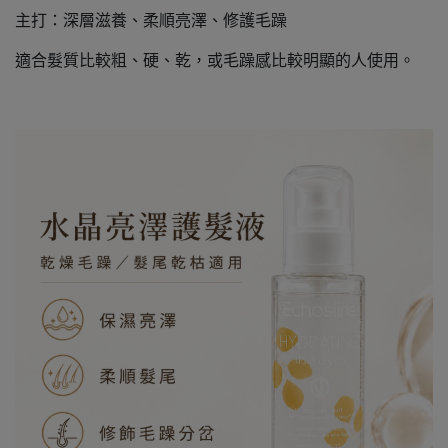
主打：深層滋養、柔順亮澤、修護毛躁
適合髮質比較粗、硬、乾，或毛躁感比較明顯的人使用。